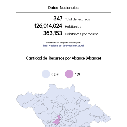
Datos Nacionales
347
Total de recursos
126,014,024
Habitantes
363,153
Habitantes por recurso
Información proporcionada por:
Red Nacional de Información Cultural
Cantidad de Recursos por Alcance (Alcance)
0 (59)
1 (1)