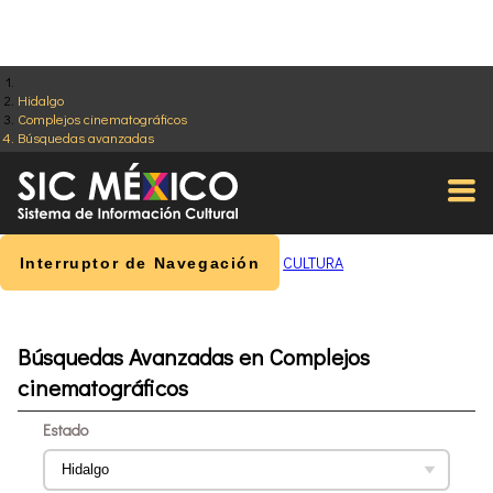
Hidalgo
Complejos cinematográficos
Búsquedas avanzadas
CULTURA
Interruptor de Navegación
Búsquedas Avanzadas en Complejos
cinematográficos
Estado