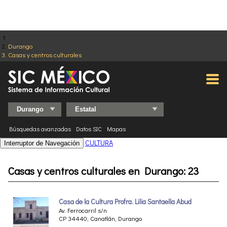
Durango
Casas y centros culturales
Búsquedas avanzadas
Datos SIC
Mapas
CULTURA
Interruptor de Navegación
Casas y centros culturales en Durango: 23
Casa de la Cultura Profra. Lilia Santaella Abud
Av. Ferrocarril s/n
CP 34440, Canatlán, Durango