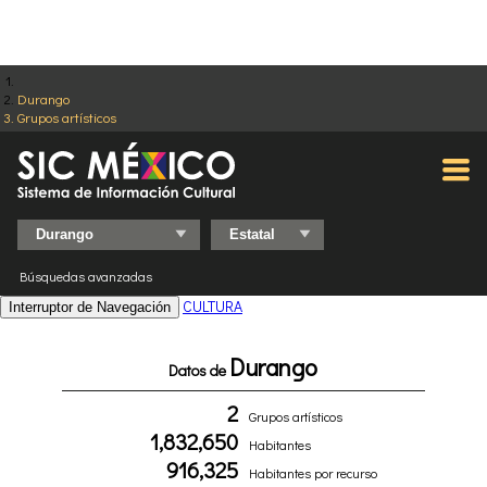
Durango
Grupos artísticos
Búsquedas avanzadas
CULTURA
Interruptor de Navegación
Durango
Datos de
2
Grupos artísticos
1,832,650
Habitantes
916,325
Habitantes por recurso