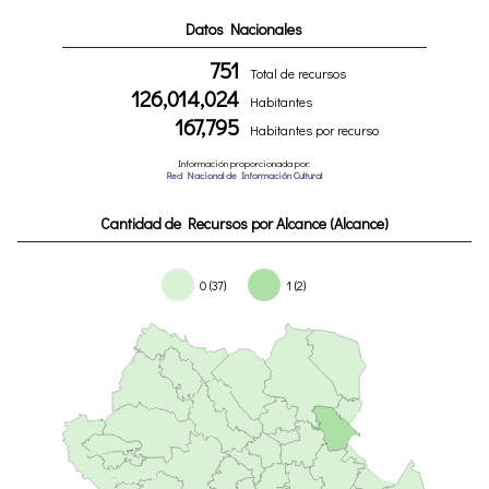
Datos Nacionales
751
Total de recursos
126,014,024
Habitantes
167,795
Habitantes por recurso
Información proporcionada por:
Red Nacional de Información Cultural
Cantidad de Recursos por Alcance (Alcance)
0 (37)
1 (2)