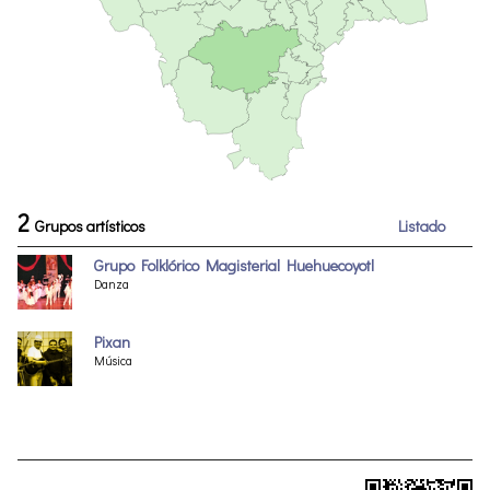
2
Grupos artísticos
Listado
Grupo Folklórico Magisterial Huehuecoyotl
Danza
Pixan
Música