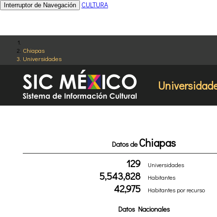
CULTURA
Interruptor de Navegación
Chiapas
Universidades
Universidad
Chiapas
Datos de
129
Universidades
5,543,828
Habitantes
42,975
Habitantes por recurso
Datos Nacionales