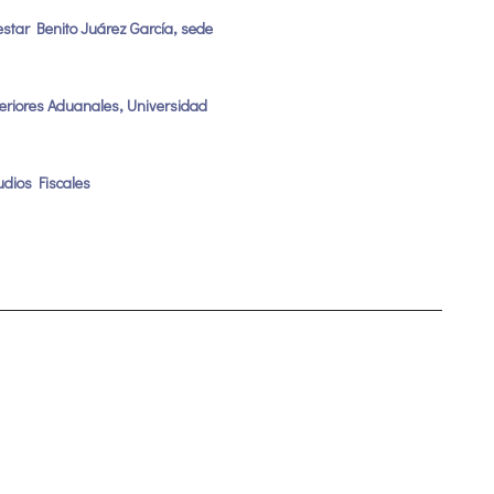
estar Benito Juárez García, sede
periores Aduanales, Universidad
udios Fiscales