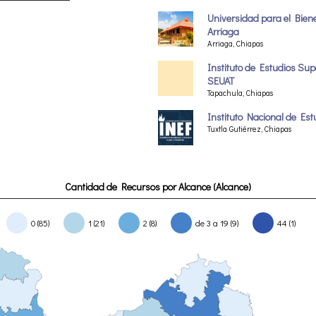
Universidad para el Bien
Arriaga
Arriaga, Chiapas
Instituto de Estudios Su
SEUAT
Tapachula, Chiapas
Instituto Nacional de Est
Tuxtla Gutiérrez, Chiapas
Cantidad de Recursos por Alcance (Alcance)
0 (85)
1 (21)
2 (8)
de 3 a 19 (9)
44 (1)