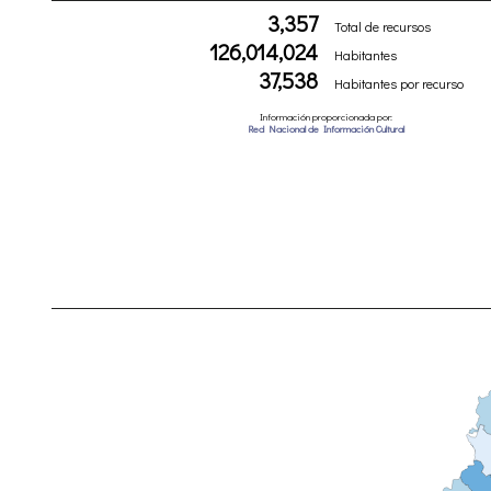
3,357
Total de recursos
126,014,024
Habitantes
37,538
Habitantes por recurso
Información proporcionada por:
Red Nacional de Información Cultural