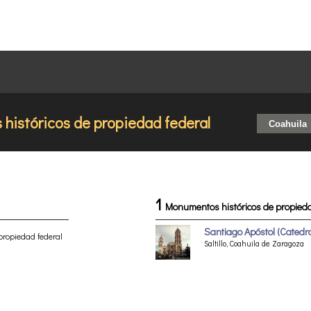
istóricos de propiedad federal
1
Monumentos históricos de propieda
Santiago Apóstol (Catedra
propiedad federal
Saltillo, Coahuila de Zaragoza