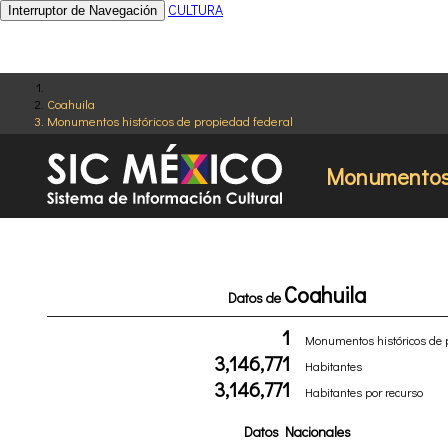
CULTURA
Interruptor de Navegación
Coahuila
Monumentos históricos de propiedad federal
Monumentos h
Coahuila
Datos de
1
Monumentos históricos de 
3,146,771
Habitantes
3,146,771
Habitantes por recurso
Datos Nacionales