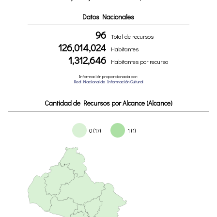
Datos Nacionales
96
Total de recursos
126,014,024
Habitantes
1,312,646
Habitantes por recurso
Información proporcionada por:
Red Nacional de Información Cultural
Cantidad de Recursos por Alcance (Alcance)
0 (17)
1 (1)