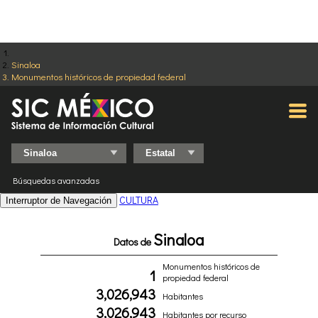
Sinaloa
Monumentos históricos de propiedad federal
Búsquedas avanzadas
CULTURA
Interruptor de Navegación
Sinaloa
Datos de
Monumentos históricos de
1
propiedad federal
3,026,943
Habitantes
3,026,943
Habitantes por recurso