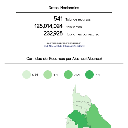
Datos Nacionales
541
Total de recursos
126,014,024
Habitantes
232,928
Habitantes por recurso
Información proporcionada por:
Red Nacional de Información Cultural
Cantidad de Recursos por Alcance (Alcance)
0 (8)
1 (1)
2 (2)
7 (1)