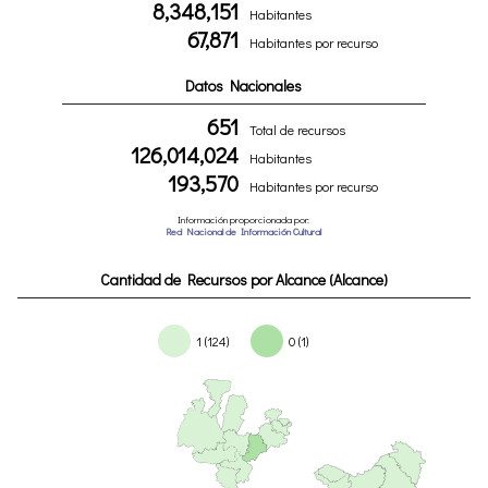
8,348,151
Habitantes
67,871
Habitantes por recurso
Datos Nacionales
651
Total de recursos
126,014,024
Habitantes
193,570
Habitantes por recurso
Información proporcionada por:
Red Nacional de Información Cultural
Cantidad de Recursos por Alcance (Alcance)
1 (124)
0 (1)