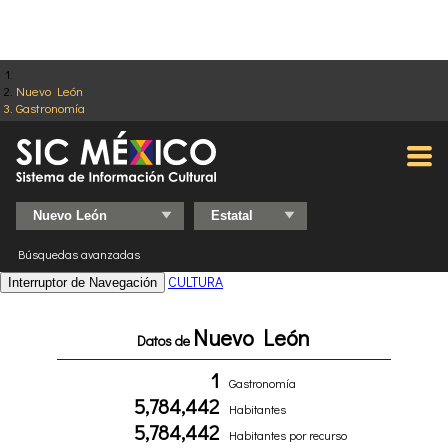
Nuevo León
Gastronomía
Búsquedas avanzadas
CULTURA
Interruptor de Navegación
Nuevo León
Datos de
1
Gastronomía
5,784,442
Habitantes
5,784,442
Habitantes por recurso