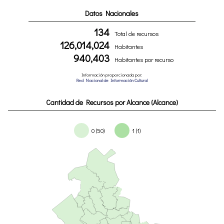
Datos Nacionales
134
Total de recursos
126,014,024
Habitantes
940,403
Habitantes por recurso
Información proporcionada por:
Red Nacional de Información Cultural
Cantidad de Recursos por Alcance (Alcance)
0 (50)
1 (1)