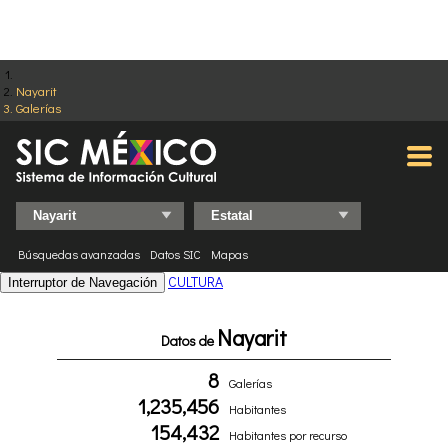
Nayarit
Galerías
Búsquedas avanzadas
Datos SIC
Mapas
CULTURA
Interruptor de Navegación
Nayarit
Datos de
8
Galerías
1,235,456
Habitantes
154,432
Habitantes por recurso