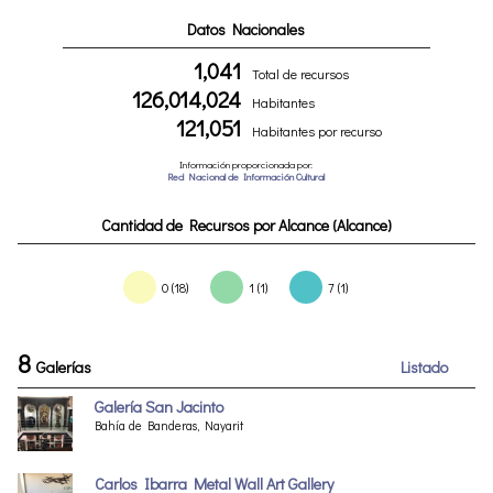
Datos Nacionales
1,041
Total de recursos
126,014,024
Habitantes
121,051
Habitantes por recurso
Información proporcionada por:
Red Nacional de Información Cultural
Cantidad de Recursos por Alcance (Alcance)
0 (18)
1 (1)
7 (1)
8
Galerías
Listado
Galería San Jacinto
Bahía de Banderas, Nayarit
Carlos Ibarra Metal Wall Art Gallery