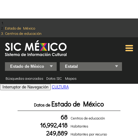
Estado de México
Centros de educación
Búsquedas avanzadas
Datos SIC
Mapas
CULTURA
Interruptor de Navegación
Estado de México
Datos de
68
Centros de educación
16,992,418
Habitantes
249,889
Habitantes por recurso