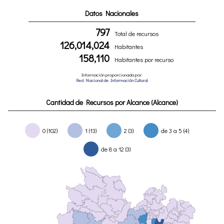
Datos Nacionales
797
Total de recursos
126,014,024
Habitantes
158,110
Habitantes por recurso
Información proporcionada por:
Red Nacional de Información Cultural
Cantidad de Recursos por Alcance (Alcance)
0 (102)
1 (13)
2 (3)
de 3 a 5 (4)
de 8 a 12 (3)