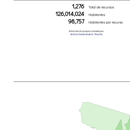
1,276
Total de recursos
126,014,024
Habitantes
98,757
Habitantes por recurso
Información proporcionada por:
Archivo General de la Nación