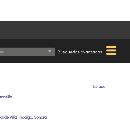
Búsquedas avanzadas
Listado
mosillo
al de Villa Hidalgo, Sonora