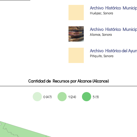
Archivo Histórico Munici
Huépac, Sonora
Archivo Histórico Munici
Alamos, Sonora
Archivo Histórico del Ayu
Pitiquito, Sonora
Cantidad de Recursos por Alcance (Alcance)
0 (47)
1 (24)
5 (1)