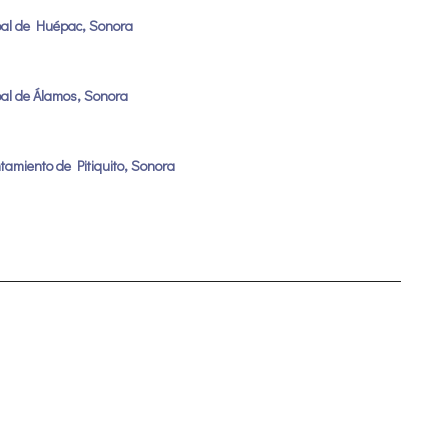
pal de Huépac, Sonora
pal de Álamos, Sonora
ntamiento de Pitiquito, Sonora