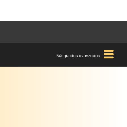
Búsquedas avanzadas