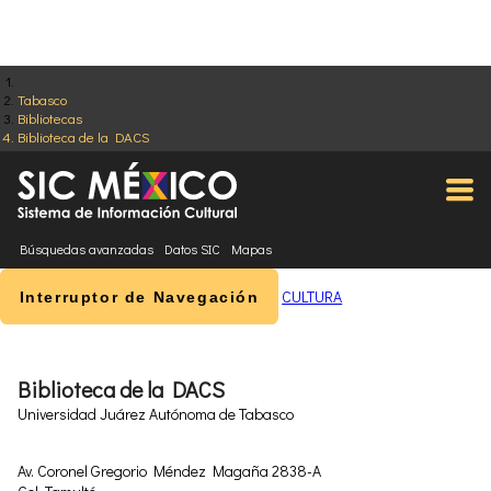
Tabasco
Bibliotecas
Biblioteca de la DACS
Búsquedas avanzadas
Datos SIC
Mapas
CULTURA
Interruptor de Navegación
Biblioteca de la DACS
Universidad Juárez Autónoma de Tabasco
Av. Coronel Gregorio Méndez Magaña 2838-A