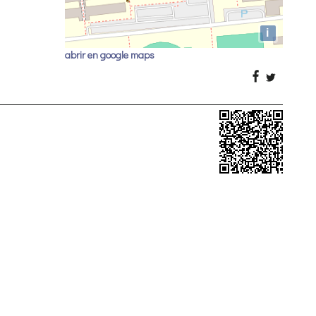
i
abrir en google maps