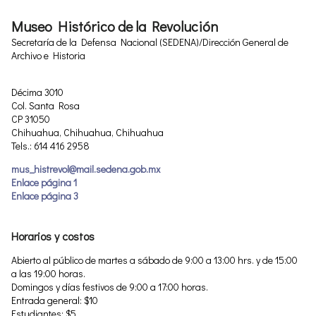
Museo Histórico de la Revolución
Secretaría de la Defensa Nacional (SEDENA)/Dirección General de
Archivo e Historia
Décima 3010
Col. Santa Rosa
CP 31050
Chihuahua, Chihuahua, Chihuahua
Tels.: 614 416 2958
mus_histrevol@mail.sedena.gob.mx
Enlace página 1
Enlace página 3
Horarios y costos
Abierto al público de martes a sábado de 9:00 a 13:00 hrs. y de 15:00
a las 19:00 horas.
Domingos y días festivos de 9:00 a 17:00 horas.
Entrada general: $10
Estudiantes: $5