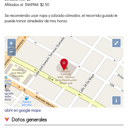
Afiliados al INAPAM: $2.50
Se recomienda usar ropa y calzado cómodos, el recorrido guiado le
puede tomar alrededor de tres horas.
+
⤢
−
i
abrir en google maps
Datos generales