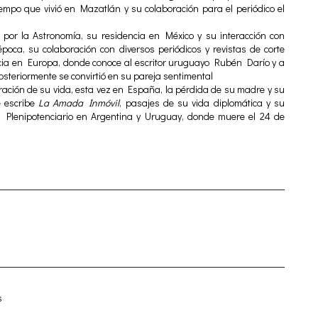
tiempo que vivió en Mazatlán y su colaboración para el periódico el
 por la Astronomía, su residencia en México y su interacción con
 época, su colaboración con diversos periódicos y revistas de corte
ancia en Europa, donde conoce al escritor uruguayo Rubén Darío y a
osteriormente se convirtió en su pareja sentimental
ración de su vida, esta vez en España, la pérdida de su madre y su
e escribe
La Amada Inmóvil
, pasajes de su vida diplomática y su
Plenipotenciario en Argentina y Uruguay, donde muere el 24 de
s