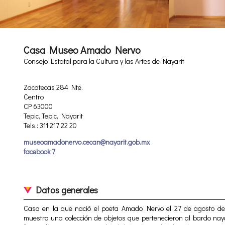
Casa Museo Amado Nervo
Consejo Estatal para la Cultura y las Artes de Nayarit
Zacatecas 284 Nte.
Centro
CP 63000
Tepic, Tepic, Nayarit
Tels.: 311 217 22 20
museoamadonervo.cecan@nayarit.gob.mx
facebook 7
Datos generales
Casa en la que nació el poeta Amado Nervo el 27 de agosto de 
muestra una colección de objetos que pertenecieron al bardo naya