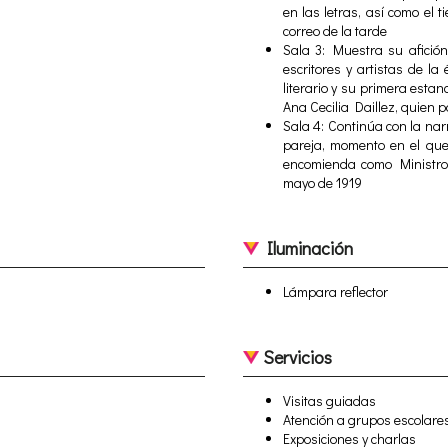
en las letras, así como el 
correo de la tarde
Sala 3: Muestra su afición
escritores y artistas de la
literario y su primera est
Ana Cecilia Daillez, quien p
Sala 4: Continúa con la nar
pareja, momento en el qu
encomienda como Ministro 
mayo de 1919
Iluminación
Lámpara reflector
Servicios
Visitas guiadas
Atención a grupos escolare
Exposiciones y charlas