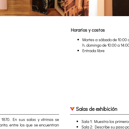
Horarios y costos
Martes a sábado de 10:00 a
h, domingo de 10:00 a 14:0
Entrada libre
Salas de exhibición
1870. En sus salas y vitrinas se
Sala 1: Muestra los primero
rita, entre los que se encuentran
Sala 2: Describe su paso p