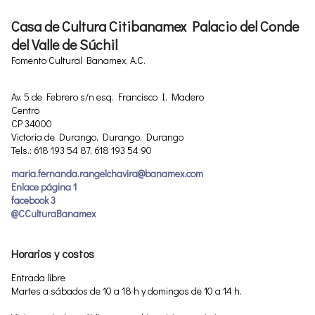
Casa de Cultura Citibanamex Palacio del Conde
del Valle de Súchil
Fomento Cultural Banamex, A.C.
Av. 5 de Febrero s/n esq. Francisco I. Madero
Centro
CP 34000
Victoria de Durango, Durango, Durango
Tels.: 618 193 54 87, 618 193 54 90
maria.fernanda.rangelchavira@banamex.com
Enlace página 1
facebook 3
@CCulturaBanamex
Horarios y costos
Entrada libre
Martes a sábados de 10 a 18 h y domingos de 10 a 14 h.