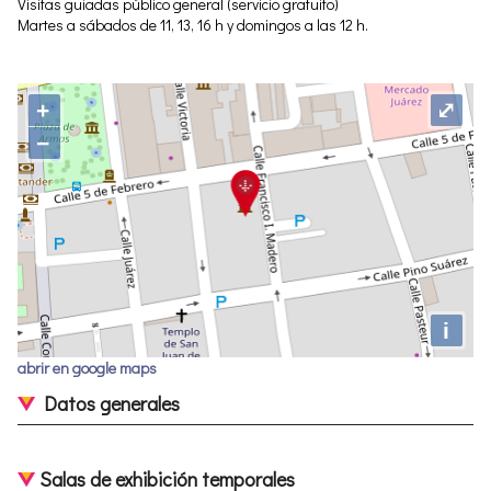
Visitas guiadas público general (servicio gratuito)
Martes a sábados de 11, 13, 16 h y domingos a las 12 h.
+
⤢
−
i
abrir en google maps
Datos generales
Salas de exhibición temporales