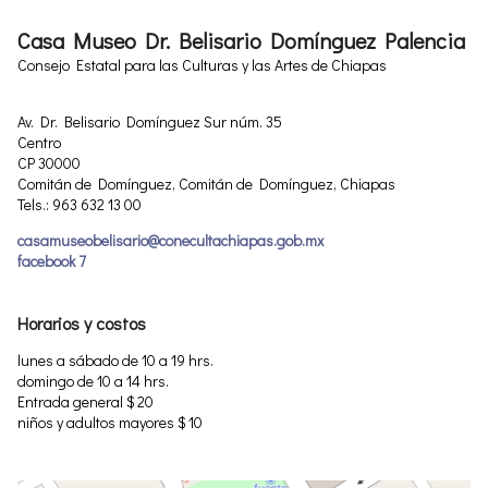
Casa Museo Dr. Belisario Domínguez Palencia
Consejo Estatal para las Culturas y las Artes de Chiapas
Av. Dr. Belisario Domínguez Sur núm. 35
Centro
CP 30000
Comitán de Domínguez, Comitán de Domínguez, Chiapas
Tels.: 963 632 13 00
casamuseobelisario@conecultachiapas.gob.mx
facebook 7
Horarios y costos
lunes a sábado de 10 a 19 hrs.
domingo de 10 a 14 hrs.
Entrada general $ 20
niños y adultos mayores $ 10