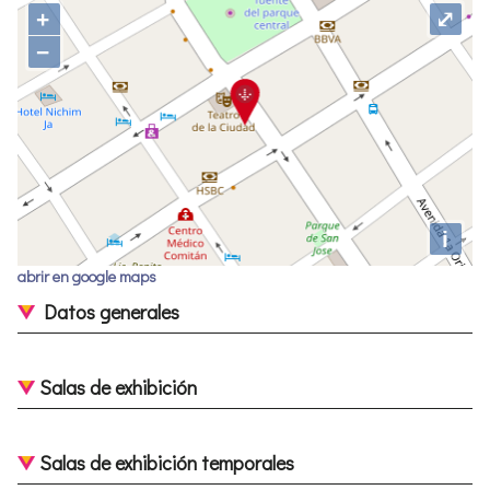
+
⤢
−
i
abrir en google maps
Datos generales
Salas de exhibición
Salas de exhibición temporales