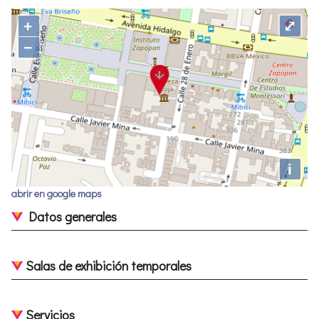
+
⤢
−
i
abrir en google maps
Datos generales
Salas de exhibición temporales
Servicios