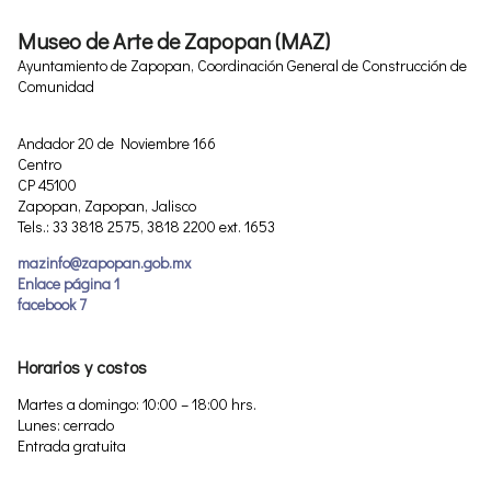
Museo de Arte de Zapopan (MAZ)
Ayuntamiento de Zapopan, Coordinación General de Construcción de
Comunidad
Andador 20 de Noviembre 166
Centro
CP 45100
Zapopan, Zapopan, Jalisco
Tels.: 33 3818 2575, 3818 2200 ext. 1653
mazinfo@zapopan.gob.mx
Enlace página 1
facebook 7
Horarios y costos
Martes a domingo: 10:00 – 18:00 hrs.
Lunes: cerrado
Entrada gratuita