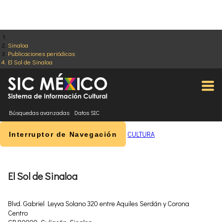
Sinaloa
Publicaciones periódicas
El Sol de Sinaloa
Búsquedas avanzadas
Datos SIC
CULTURA
Interruptor de Navegación
El Sol de Sinaloa
Blvd. Gabriel Leyva Solano 320 entre Aquiles Serdán y Corona
Centro