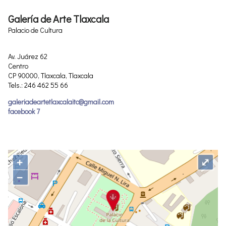
Galería de Arte Tlaxcala
Palacio de Cultura
Av. Juárez 62
Centro
CP 90000, Tlaxcala, Tlaxcala
Tels.: 246 462 55 66
galeriadeartetlaxcalaitc@gmail.com
facebook 7
+
⤢
−