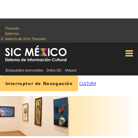
Tlaxcala
Galerías
Galería de Arte Tlaxcala
Búsquedas avanzadas
Datos SIC
Mapas
CULTURA
Interruptor de Navegación