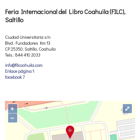
Feria Internacional del Libro Coahuila (FILC),
Saltillo
Ciudad Universitaria s/n
Blvd. Fundadores Km 13
CP 25350, Saltillo, Coahuila
Tels.: 844 410 2033
info@filcoahuila.com
Enlace página 1
facebook 7
+
⤢
−