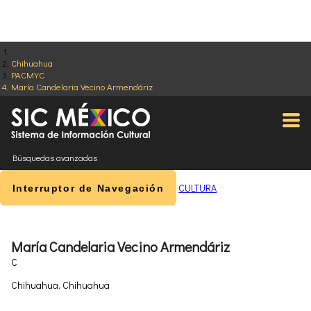
Chihuahua
PACMYC
María Candelaria Vecino Armendáriz
Búsquedas avanzadas
CULTURA
Interruptor de Navegación
María Candelaria Vecino Armendáriz
C
Chihuahua, Chihuahua