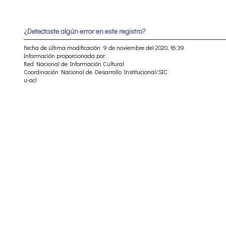
¿Detectaste algún error en este registro?
Fecha de última modificación: 9 de noviembre del 2020, 16:39
Información proporcionada por:
Red Nacional de Información Cultural
Coordinación Nacional de Desarrollo Institucional/SIC
u-acl