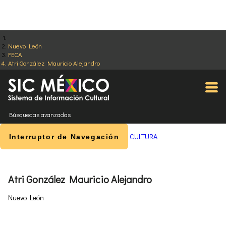
Nuevo León
FECA
Atri González Mauricio Alejandro
Búsquedas avanzadas
CULTURA
Interruptor de Navegación
Atri González Mauricio Alejandro
Nuevo León