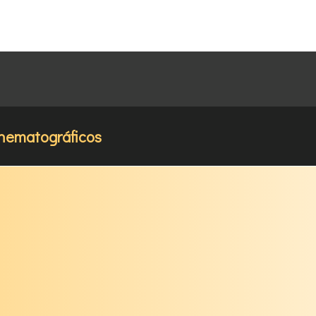
inematográficos