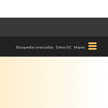
Búsquedas avanzadas
Datos SIC
Mapas