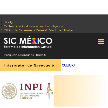
Hidalgo
Centros coordinadores de pueblos indígenas
Oficina de Representación en el Estado de Hidalgo
Búsquedas avanzadas
Datos SIC
CULTURA
Interruptor de Navegación