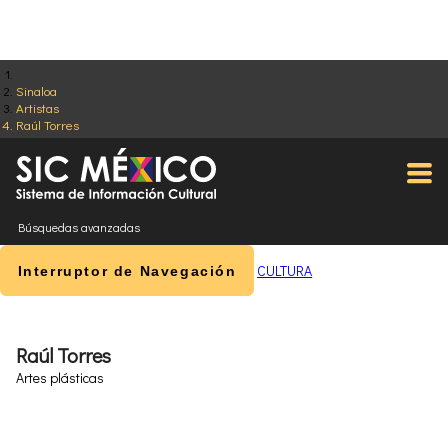
Sinaloa
Artistas
Raúl Torres
Búsquedas avanzadas
CULTURA
Interruptor de Navegación
Raúl Torres
Artes plásticas