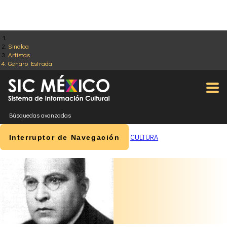
Sinaloa
Artistas
Genaro Estrada
Búsquedas avanzadas
CULTURA
Interruptor de Navegación