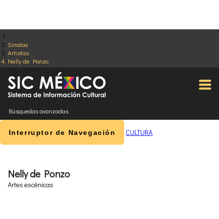
Sinaloa
Artistas
Nelly de Ponzo
Búsquedas avanzadas
CULTURA
Interruptor de Navegación
Nelly de Ponzo
Artes escénicas