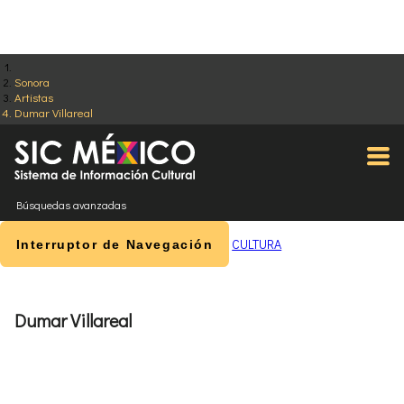
Sonora
Artistas
Dumar Villareal
Búsquedas avanzadas
CULTURA
Interruptor de Navegación
Dumar Villareal