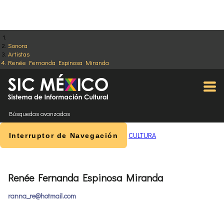
Sonora
Artistas
Renée Fernanda Espinosa Miranda
Búsquedas avanzadas
CULTURA
Interruptor de Navegación
Renée Fernanda Espinosa Miranda
ranna_re@hotmail.com