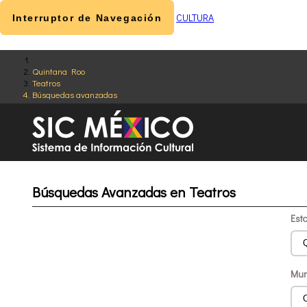
CULTURA
Interruptor de Navegación
Quintana Roo
Teatros
Búsquedas avanzadas
Búsquedas Avanzadas en Teatros
Est
Mun