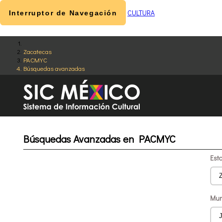
CULTURA
Interruptor de Navegación
Zacatecas
PACMYC
Búsquedas avanzadas
Búsquedas Avanzadas en PACMYC
Est
Mun