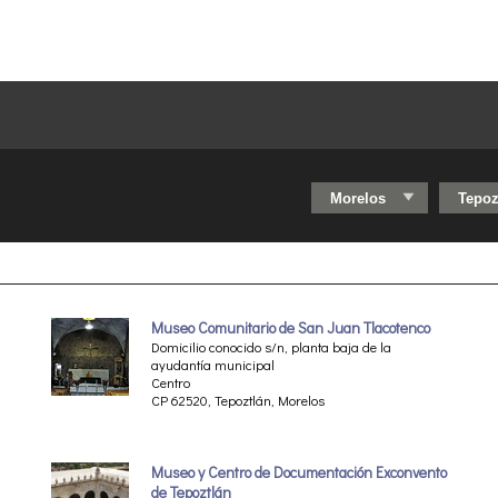
Museo Comunitario de San Juan Tlacotenco
Domicilio conocido s/n, planta baja de la
ayudantía municipal
Centro
CP 62520, Tepoztlán, Morelos
Museo y Centro de Documentación Exconvento
de Tepoztlán