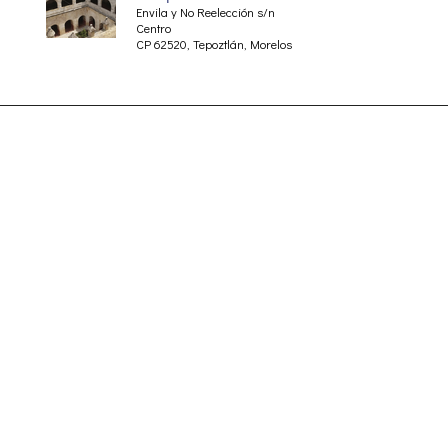
Envila y No Reelección s/n
Centro
CP 62520, Tepoztlán, Morelos