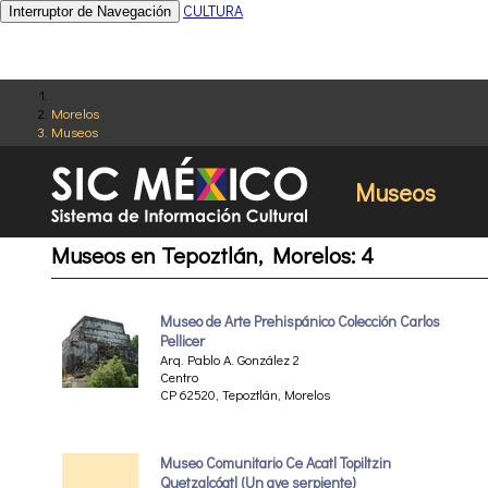
CULTURA
Interruptor de Navegación
Morelos
Museos
Museos
Museos en Tepoztlán, Morelos: 4
Museo de Arte Prehispánico Colección Carlos
Pellicer
Arq. Pablo A. González 2
Centro
CP 62520, Tepoztlán, Morelos
Museo Comunitario Ce Acatl Topiltzin
Quetzalcóatl (Un ave serpiente)