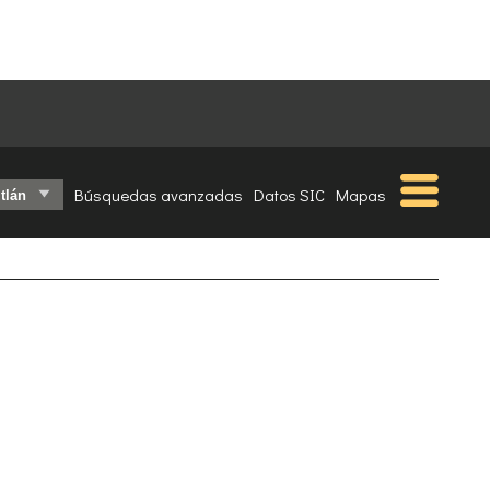
Búsquedas avanzadas
Datos SIC
Mapas