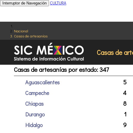
CULTURA
Interruptor de Navegación
Nacional
Casas de artesanías
Casas de art
Casas de artesanías por estado: 347
5
Aguascalientes
4
Campeche
8
Chiapas
1
Durango
9
Hidalgo