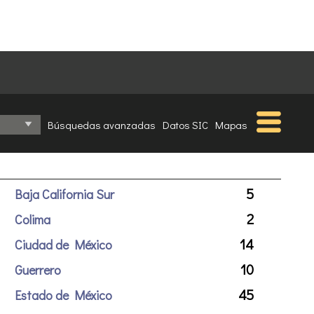
Búsquedas avanzadas
Datos SIC
Mapas
5
Baja California Sur
2
Colima
14
Ciudad de México
10
Guerrero
45
Estado de México