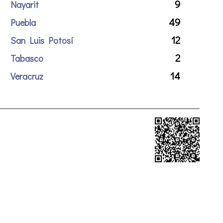
9
Nayarit
49
Puebla
12
San Luis Potosí
2
Tabasco
14
Veracruz