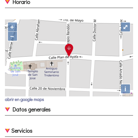
Horario
+
⤢
−
i
abrir en google maps
Datos generales
Servicios