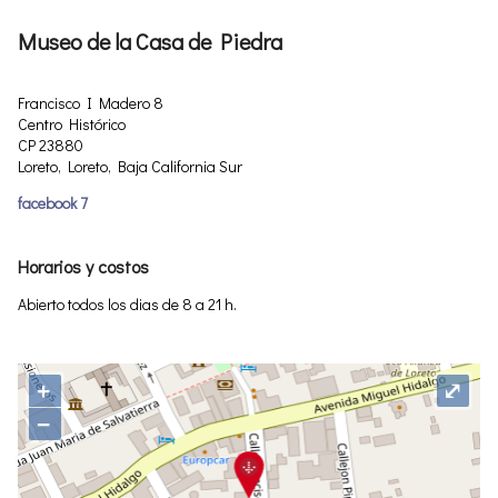
Museo de la Casa de Piedra
Francisco I Madero 8
Centro Histórico
CP 23880
Loreto, Loreto, Baja California Sur
facebook 7
Horarios y costos
Abierto todos los dias de 8 a 21 h.
+
⤢
−