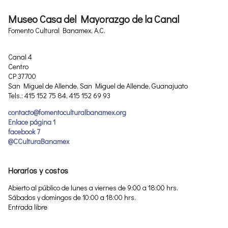
Museo Casa del Mayorazgo de la Canal
Fomento Cultural Banamex, A.C.
Canal 4
Centro
CP 37700
San Miguel de Allende, San Miguel de Allende, Guanajuato
Tels.: 415 152 75 84, 415 152 69 93
contacto@fomentoculturalbanamex.org
Enlace página 1
facebook 7
@CCulturaBanamex
Horarios y costos
Abierto al público de lunes a viernes de 9:00 a 18:00 hrs.
Sábados y domingos de 10:00 a 18:00 hrs.
Entrada libre