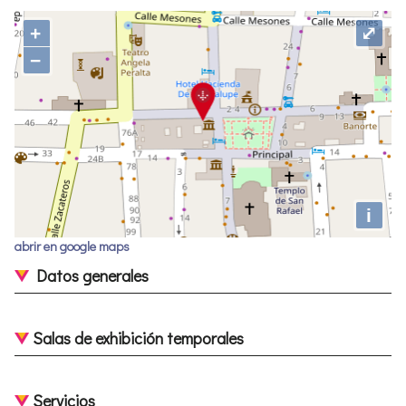
+
⤢
−
i
abrir en google maps
Datos generales
Salas de exhibición temporales
Servicios