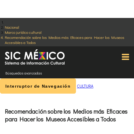
Nacional
Marco jurídico cultural
Recomendación sobre los Medios más Eficaces para Hacer los Museos
Accesibles a Todos
Búsquedas avanzadas
CULTURA
Interruptor de Navegación
Recomendación sobre los Medios más Eficaces
para Hacer los Museos Accesibles a Todos