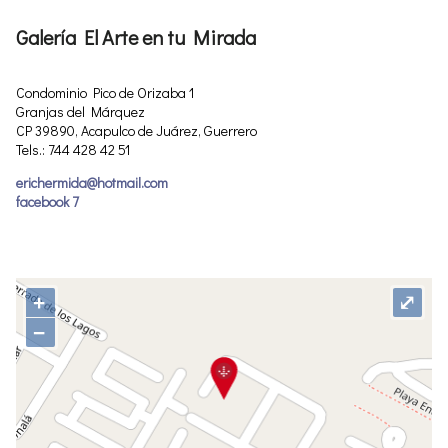
Galería El Arte en tu Mirada
Condominio Pico de Orizaba 1
Granjas del Márquez
CP 39890, Acapulco de Juárez, Guerrero
Tels.: 744 428 42 51
erichermida@hotmail.com
facebook 7
+
⤢
−