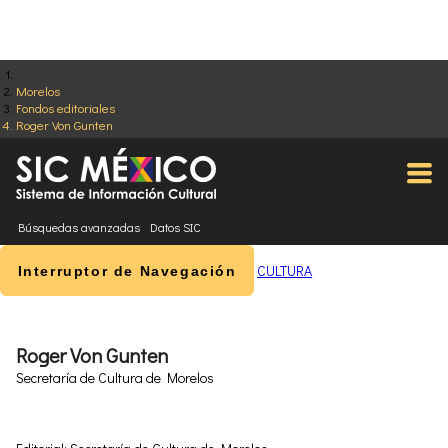
Morelos
Fondos editoriales
Roger Von Gunten
Búsquedas avanzadas
Datos SIC
CULTURA
Interruptor de Navegación
Roger Von Gunten
Secretaría de Cultura de Morelos