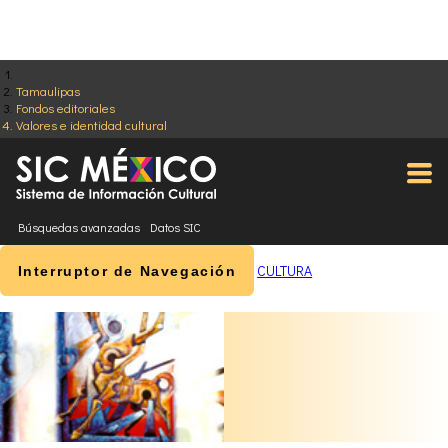
Tamaulipas
Fondos editoriales
Valores e identidad cultural
Búsquedas avanzadas
Datos SIC
CULTURA
Interruptor de Navegación