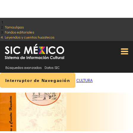
Tamaulipas
Fondos editoriales
Leyendas y cuentos huastecos
Búsquedas avanzadas
Datos SIC
CULTURA
Interruptor de Navegación