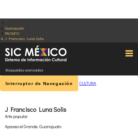
Guanajuato
PACMYC
J Francisco Luna Solis
Búsquedas avanzadas
CULTURA
Interruptor de Navegación
J Francisco Luna Solis
Arte popular
Apaseo el Grande, Guanajuato