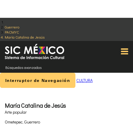
Guerrero
PACMYC
María Catalina de Jesús
Búsquedas avanzadas
CULTURA
Interruptor de Navegación
María Catalina de Jesús
Arte popular
Ometepec, Guerrero