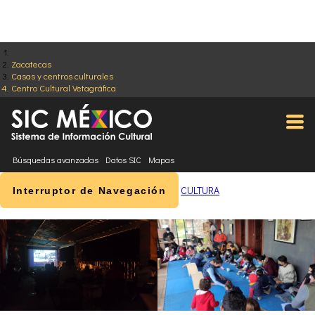
Zacatecas
Casas y centros culturales
Centro Cultural Vetagráfica
Búsquedas avanzadas
Datos SIC
Mapas
CULTURA
Interruptor de Navegación