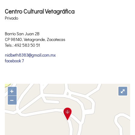
Centro Cultural Vetagráfica
Privado
Barrio San Juan 2B
CP 98140, Vetagrande, Zacatecas
Tels.: 492 583 50 51
nidbeth8383@gmail.com.mx
facebook 7
+
⤢
−