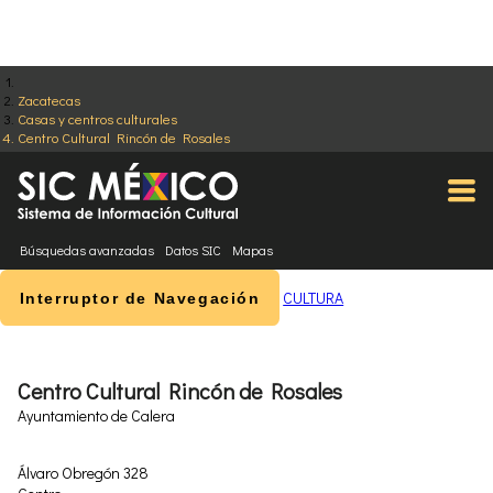
Zacatecas
Casas y centros culturales
Centro Cultural Rincón de Rosales
Búsquedas avanzadas
Datos SIC
Mapas
CULTURA
Interruptor de Navegación
Centro Cultural Rincón de Rosales
Ayuntamiento de Calera
Álvaro Obregón 328